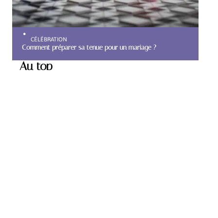
CÉLÉBRATION
Comment préparer sa tenue pour un mariage ?
Au top
PRÉPARATION
Comment choisir son
alliance de mariage ?