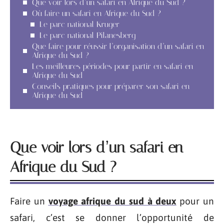
Que voir lors d’un safari en Afrique du Sud ?
Où faire un safari en Afrique du Sud ?
Le parc national Kruger
Le parc national Pilanesberg
Que faire pour réussir l’organisation d’un safari en
Afrique du Sud ?
Les meilleures périodes pour partir en safari en
Afrique du Sud
Conseils pratiques pour préparer son safari en
Afrique du Sud
Que voir lors d’un safari en
Afrique du Sud ?
Faire un
voyage afrique du sud à deux
pour un
safari, c’est se donner l’opportunité de