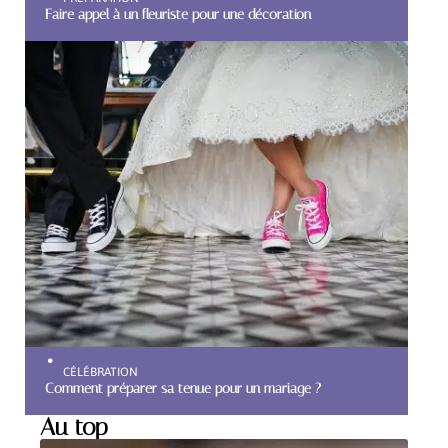
Faire appel à un fleuriste pour une décoration
CÉLÉBRATION
Comment préparer sa tenue pour un mariage ?
Au top