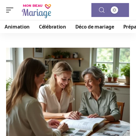
Animation
Célébration
Déco de mariage
Prépa