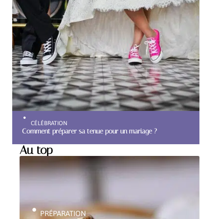
CÉLÉBRATION
Comment préparer sa tenue pour un mariage ?
Au top
PRÉPARATION