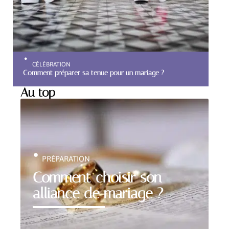
CÉLÉBRATION
Comment préparer sa tenue pour un mariage ?
Au top
PRÉPARATION
Comment choisir son
alliance de mariage ?