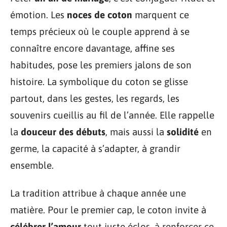
émotion. Les
noces de coton
marquent ce
temps précieux où le couple apprend à se
connaître encore davantage, affine ses
habitudes, pose les premiers jalons de son
histoire. La symbolique du coton se glisse
partout, dans les gestes, les regards, les
souvenirs cueillis au fil de l’année. Elle rappelle
la
douceur des débuts
, mais aussi la
solidité
en
germe, la capacité à s’adapter, à grandir
ensemble.
La tradition attribue à chaque année une
matière. Pour le premier cap, le coton invite à
célébrer l’amour
tout juste éclos, à renforcer ce