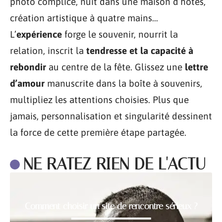
photo complice, nuit dans une maison d’hôtes,
création artistique à quatre mains…
L’
expérience
forge le souvenir, nourrit la
relation, inscrit la
tendresse et la capacité à
rebondir
au centre de la fête. Glissez une
lettre
d’amour
manuscrite dans la boîte à souvenirs,
multipliez les attentions choisies. Plus que
jamais, personnalisation et singularité dessinent
la force de cette première étape partagée.
NE RATEZ RIEN DE L'ACTU
Comment choisir un site de rencontre sérieux ?