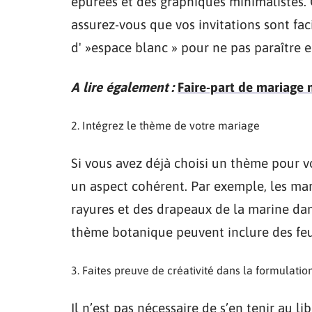
épurées et des graphiques minimalistes. Q
assurez-vous que vos invitations sont faci
d' »espace blanc » pour ne pas paraître
A lire également :
Faire-part de mariage 
Intégrez le thème de votre mariage
Si vous avez déjà choisi un thème pour v
un aspect cohérent. Par exemple, les ma
rayures et des drapeaux de la marine dan
thème botanique peuvent inclure des feui
Faites preuve de créativité dans la formulati
Il n’est pas nécessaire de s’en tenir au l