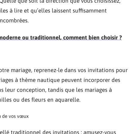
uelle que soit la direction que vous choisissez,
les à lire et qu’elles laissent suffisamment
 encombrées.
moderne ou traditionnel, comment bien choisir ?
otre mariage, reprenez-le dans vos invitations pour
riages à thème nautique peuvent incorporer des
s leur conception, tandis que les mariages à
lles ou des fleurs en aquarelle.
on de vos vœux
ibellé traditionnel des invitations : amusez-vous