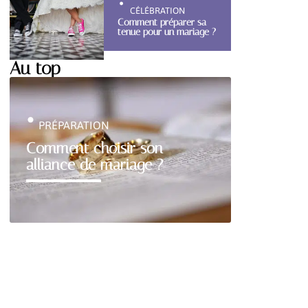
CÉLÉBRATION
Comment préparer sa
tenue pour un mariage ?
Au top
PRÉPARATION
Comment choisir son
alliance de mariage ?