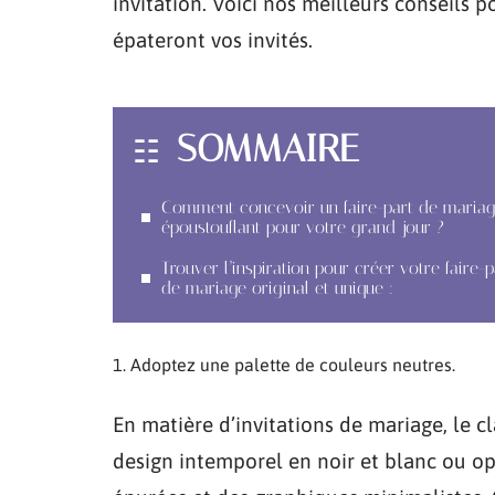
invitation. Voici nos meilleurs conseils 
épateront vos invités.
SOMMAIRE
Comment concevoir un faire-part de maria
époustouflant pour votre grand jour ?
Trouver l’inspiration pour créer votre faire-p
de mariage original et unique :
Adoptez une palette de couleurs neutres.
En matière d’invitations de mariage, le 
design intemporel en noir et blanc ou o