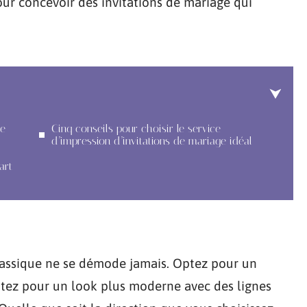
pour concevoir des invitations de mariage qui
ge
Cinq conseils pour choisir le service
d’impression d’invitations de mariage idéal
art
classique ne se démode jamais. Optez pour un
ptez pour un look plus moderne avec des lignes