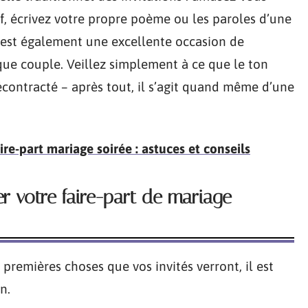
if, écrivez votre propre poème ou les paroles d’une
C’est également une excellente occasion de
que couple. Veillez simplement à ce que le ton
décontracté – après tout, il s’agit quand même d’une
e-part mariage soirée : astuces et conseils
er votre faire-part de mariage
 premières choses que vos invités verront, il est
n.