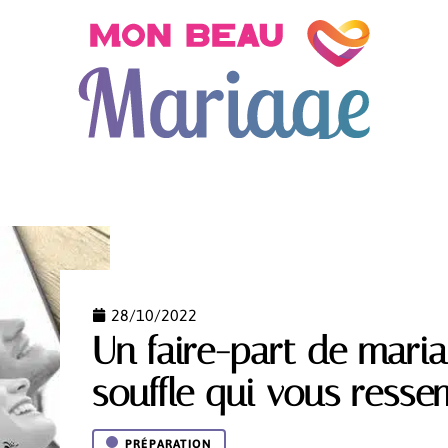
ON
DÉCO DE MARIAGE
PRÉPARATION
TENDAN
28/10/2022
Un faire-part de maria
souffle qui vous resse
PRÉPARATION