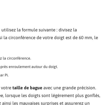
, utilisez la formule suivante : divisez la
si la circonférence de votre doigt est de 60 mm, le
z la circonférence.
après enroulement autour du doigt.
ar Pi.
 votre
taille de bague
avec une grande précision.
ée, lorsque les doigts sont légèrement plus gonflés,
 ainsi les mauvaises surprises et assurerez un