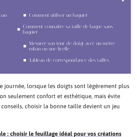
uban
Comment utiliser un baguier
Comment connaître sa taille de bague sans
baguier
Mesurer son tour de doigt avec un mètre
ruban ou une ficelle
Tableau de correspondance des tailles
e journée, lorsque les doigts sont légèrement plus
non seulement confort et esthétique, mais évite
 conseils, choisir la bonne taille devient un jeu
e : choisir le feuillage idéal pour vos créations