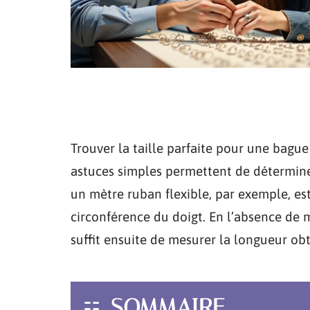
Trouver la taille parfaite pour une bagu
astuces simples permettent de déterminer 
un mètre ruban flexible, par exemple, e
circonférence du doigt. En l’absence de mèt
suffit ensuite de mesurer la longueur ob
SOMMAIRE