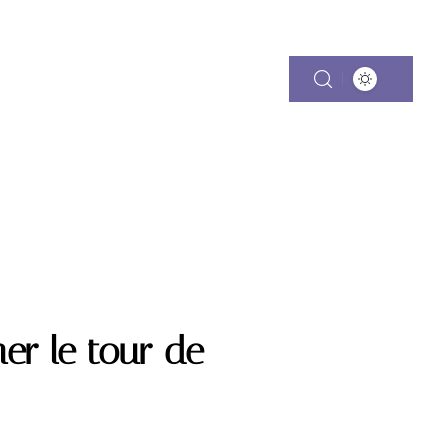
CES
VOYAGE DE NOCES
er le tour de