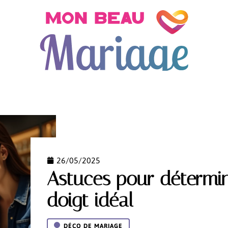
ON
DÉCO DE MARIAGE
PRÉPARATION
TENDAN
26/05/2025
Astuces pour détermin
doigt idéal
DÉCO DE MARIAGE