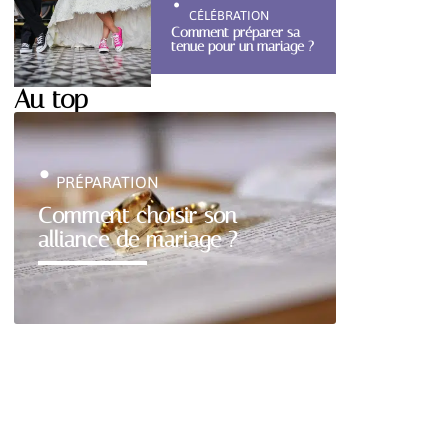
CÉLÉBRATION
Comment préparer sa
tenue pour un mariage ?
Au top
PRÉPARATION
Comment choisir son
alliance de mariage ?