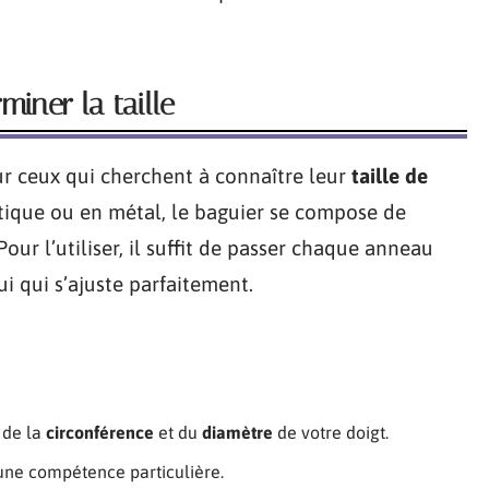
miner la taille
ur ceux qui cherchent à connaître leur
taille de
stique ou en métal, le baguier se compose de
Pour l’utiliser, il suffit de passer chaque anneau
ui qui s’ajuste parfaitement.
 de la
circonférence
et du
diamètre
de votre doigt.
ucune compétence particulière.