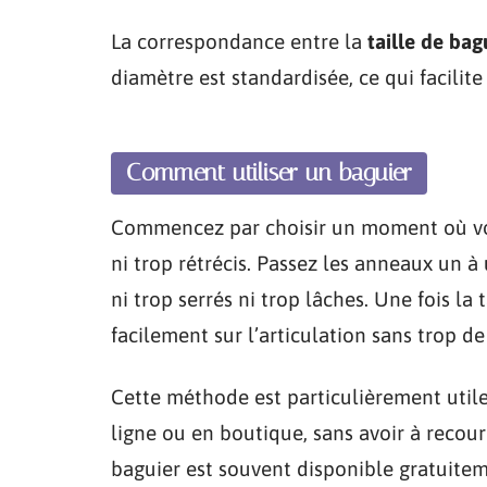
La correspondance entre la
taille de ba
diamètre est standardisée, ce qui facilite
Comment utiliser un baguier
Commencez par choisir un moment où vos 
ni trop rétrécis. Passez les anneaux un à 
ni trop serrés ni trop lâches. Une fois la 
facilement sur l’articulation sans trop de
Cette méthode est particulièrement util
ligne ou en boutique, sans avoir à recou
baguier est souvent disponible gratuitem