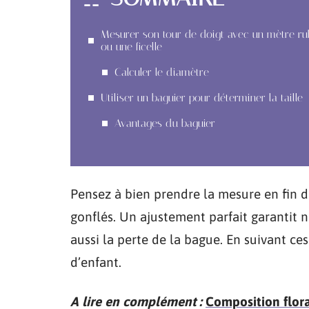
Mesurer son tour de doigt avec un mètre r
ou une ficelle
Calculer le diamètre
Utiliser un baguier pour déterminer la taille
Avantages du baguier
Pensez à bien prendre la mesure en fin d
gonflés. Un ajustement parfait garantit 
aussi la perte de la bague. En suivant ces
d’enfant.
A lire en complément :
Composition floral