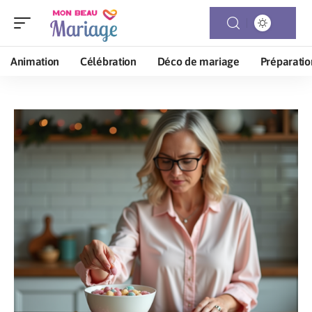
Animation
Célébration
Déco de mariage
Préparatio