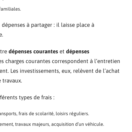
familiales.
 dépenses à partager : il laisse place à
e.
ntre
dépenses courantes
et
dépenses
es charges courantes correspondent à l’entretien
ent. Les investissements, eux, relèvent de l’achat
 travaux.
érents types de frais :
ansports, frais de scolarité, loisirs réguliers.
ement, travaux majeurs, acquisition d’un véhicule.