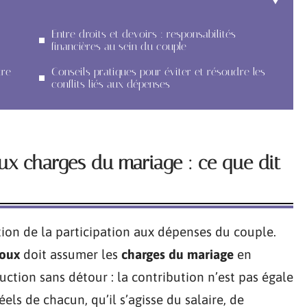
Entre droits et devoirs : responsabilités
financières au sein du couple
tre
Conseils pratiques pour éviter et résoudre les
conflits liés aux dépenses
ux charges du mariage : ce que dit
on de la participation aux dépenses du couple.
oux
doit assumer les
charges du mariage
en
duction sans détour : la contribution n’est pas égale
els de chacun, qu’il s’agisse du salaire, de