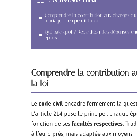
Comprendre la contribution aux charges du
mariage : ce que dit la loi
Qui paie quoi ? Répartition des dépenses en
époux
Comprendre la contribution a
la loi
Le
code civil
encadre fermement la questi
L’article 214 pose le principe : chaque
ép
fonction de ses
facultés respectives
. Tra
à l’euro près, mais adaptée aux moyens ré