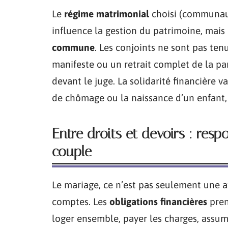
Le
régime matrimonial
choisi (communaut
influence la gestion du patrimoine, mais 
commune
. Les conjoints ne sont pas ten
manifeste ou un retrait complet de la pa
devant le juge. La solidarité financière v
de chômage ou la naissance d’un enfant,
Entre droits et devoirs : resp
couple
Le mariage, ce n’est pas seulement une af
comptes. Les
obligations financières
pren
loger ensemble, payer les charges, assumer