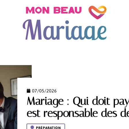
ON
DÉCO DE MARIAGE
PRÉPARATION
TENDAN
07/05/2026
Mariage : Qui doit paye
est responsable des d
PRÉPARATION