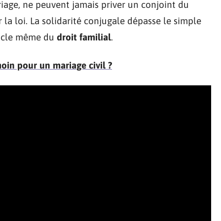
riage, ne peuvent jamais priver un conjoint du
 la loi. La solidarité conjugale dépasse le simple
 socle même du
droit familial
.
in pour un mariage civil ?