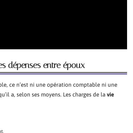
des dépenses entre époux
le, ce n’est ni une opération comptable ni une
qu’il a, selon ses moyens. Les charges de la
vie
t,