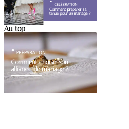
CÉLÉBRATION
Comment préparer sa
tenue pour un mariage ?
Au top
PRÉPARATION
Comment choisir son
alliance de mariage ?