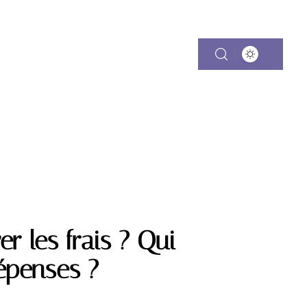
CES
VOYAGE DE NOCES
r les frais ? Qui
épenses ?