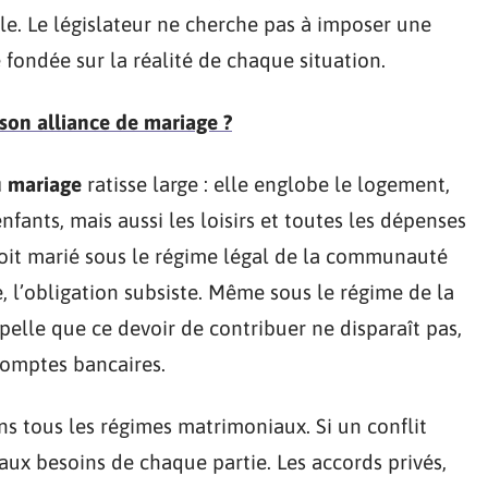
lle. Le législateur ne cherche pas à imposer une
é fondée sur la réalité de chaque situation.
son alliance de mariage ?
u mariage
ratisse large : elle englobe le logement,
enfants, mais aussi les loisirs et toutes les dépenses
oit marié sous le régime légal de la communauté
, l’obligation subsiste. Même sous le régime de la
pelle que ce devoir de contribuer ne disparaît pas,
comptes bancaires.
ns tous les régimes matrimoniaux. Si un conflit
 aux besoins de chaque partie. Les accords privés,