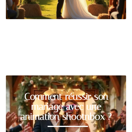
ANIMATION
Découvrir
Comment réussir son
mariage avec une
animation shootnbox ?