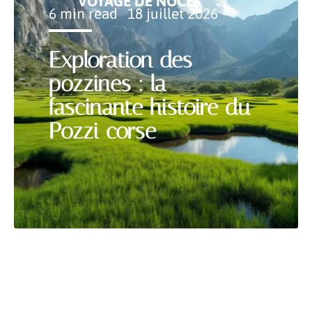
VOYAGE DE NOCES
6 min read
18 juillet 2026
Exploration des
pozzines : la
fascinante histoire du
Pozzi corse