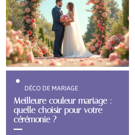
DÉCO DE MARIAGE
Meilleure couleur mariage :
quelle choisir pour votre
cérémonie ?