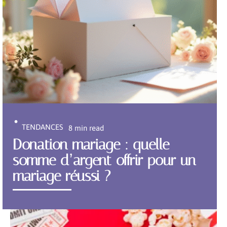
TENDANCES
8 min read
Donation mariage : quelle
somme d’argent offrir pour un
mariage réussi ?