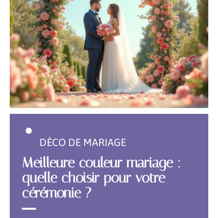
DÉCO DE MARIAGE
Meilleure couleur mariage :
quelle choisir pour votre
cérémonie ?