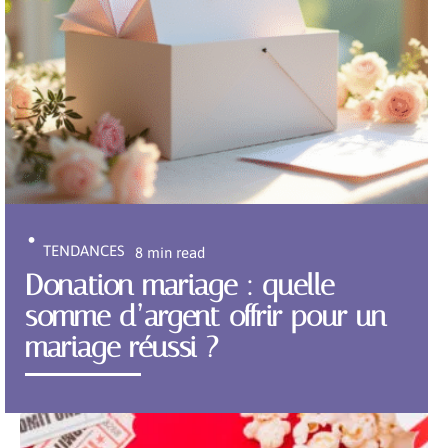
TENDANCES
8 min read
Donation mariage : quelle
somme d’argent offrir pour un
mariage réussi ?