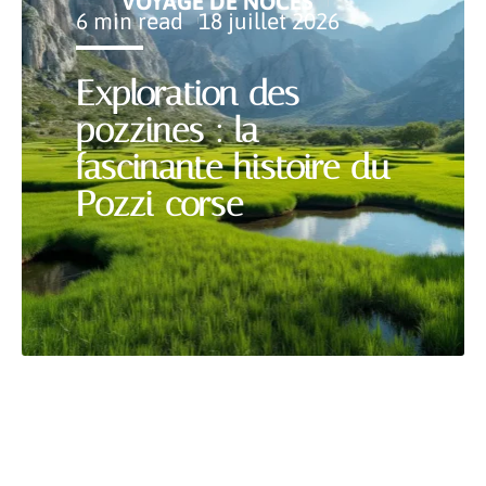
VOYAGE DE NOCES
6 min read
18 juillet 2026
Exploration des
pozzines : la
fascinante histoire du
Pozzi corse