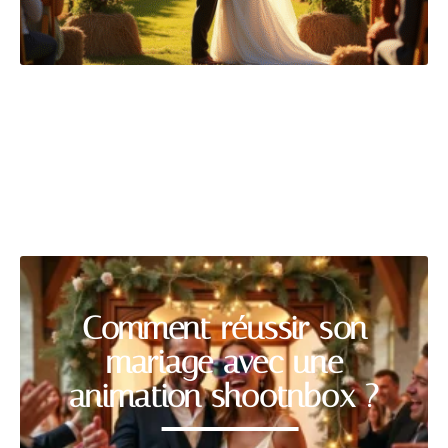
ANIMATION
Découvrir
Comment réussir son
mariage avec une
animation shootnbox ?