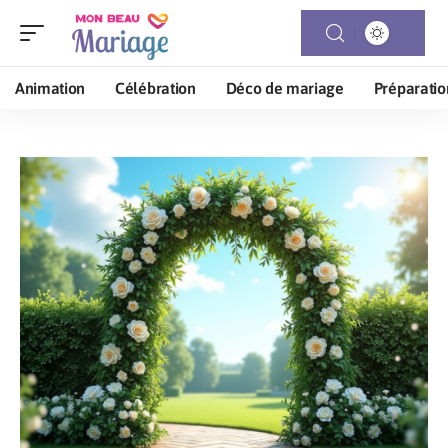
Animation
Célébration
Déco de mariage
Préparatio