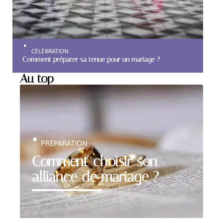
CÉLÉBRATION
Comment préparer sa tenue pour un mariage ?
Au top
PRÉPARATION
Comment choisir son
alliance de mariage ?